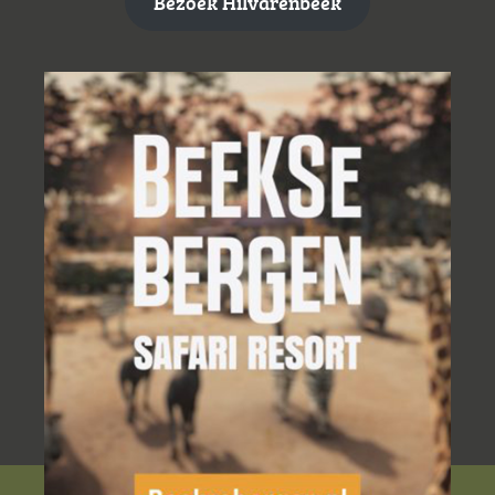
Bezoek Hilvarenbeek