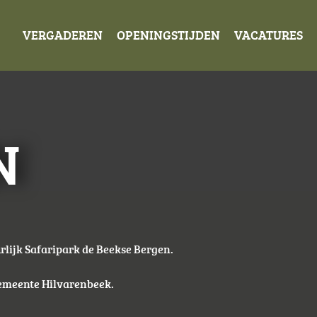
VERGADEREN
OPENINGSTIJDEN
VACATURES
N
urlijk Safaripark de Beekse Bergen.
Gemeente Hilvarenbeek.