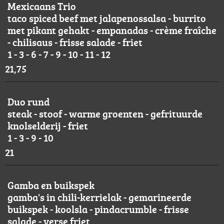
Mexicaans Trio
taco spiced beef met jalapenossalsa - burrito
met pikant gehakt - empanadas - crème fraîche
- chilisaus - frisse salade - friet
1 - 3 - 6 - 7 - 9 - 10 - 11 - 12
21,75
Duo rund
steak - stoof - warme groenten - gefrituurde
knolselderij - friet
1 - 3 - 9 - 10
21
Gamba en buikspek
gamba's in chili-kerrielak - gemarineerde
buikspek - koolsla - pindacrumble - frisse
salade - verse friet