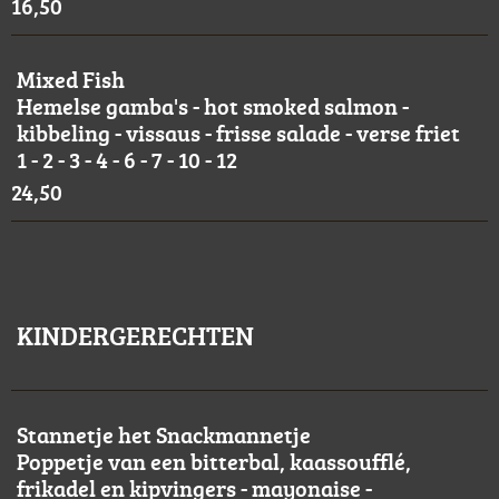
16,50
Mixed Fish
Hemelse gamba's - hot smoked salmon -
kibbeling - vissaus - frisse salade - verse friet
1 - 2 - 3 - 4 - 6 - 7 - 10 - 12
24,50
KINDERGERECHTEN
Stannetje het Snackmannetje
Poppetje van een bitterbal, kaassoufflé,
frikadel en kipvingers - mayonaise -