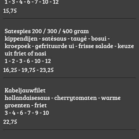
1 - 3 - 4 - 6 - 7 - 10 - 12
15,75
Satespies 200 / 300 / 400 gram
kippendijen - satésaus - taugé - bosui -
kroepoek - gefrituurde ui - frisse salade - keuze
uit friet of nasi
1 - 2 - 3 - 6 - 10 - 12
16,25 - 19,75 - 23,25
Kabeljauwfilet
hollandaisesaus - cherrytomaten - warme
groenten - friet
3 - 4 - 6 - 7 - 9 - 10
22,75