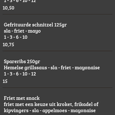
1 - 3 - 6 - 10 - 12
10,50
Gefrituurde schnitzel 125gr
sla - friet - mayo
1 - 3 - 6 - 10
10,75
Spareribs 250gr
Hemelse grillssaus - sla - friet - mayonaise
1 - 3 - 6 - 10 - 12
15
Friet met snack
friet met een keuze uit kroket, frikadel of
kipvingers - sla - appelmoes - mayonaise