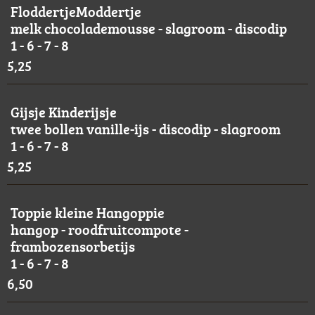
FloddertjeModdertje
melk chocolademousse - slagroom - discodip
1 - 6 - 7 - 8
5,25
Gijsje Kinderijsje
twee bollen vanille-ijs - discodip - slagroom
1 - 6 - 7 - 8
5,25
Toppie kleine Hangoppie
hangop - roodfruitcompote -
frambozensorbetijs
1 - 6 - 7 - 8
6,50