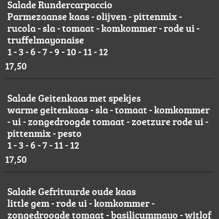
Salade Rundercarpaccio
Parmezaanse kaas - olijven - pittenmix -
rucola - sla - tomaat - komkommer - rode ui -
truffelmayonaise
1 - 3 - 6 - 7 - 9 - 10 - 11 - 12
17,50
Salade Geitenkaas met spekjes
warme geitenkaas - sla - tomaat - komkommer
- ui - zongedroogde tomaat - zoetzure rode ui -
pittenmix - pesto
1 - 3 - 6 - 7 - 11 - 12
17,50
Salade Gefrituurde oude kaas
little gem - rode ui - komkommer -
zongedroogde tomaat - basilicummayo - witlof