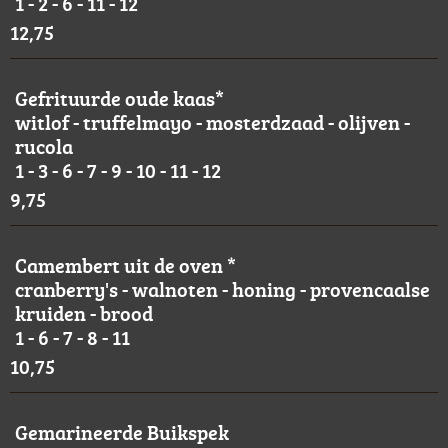
1 - 2 - 6 - 11 - 12
12,75
Gefrituurde oude kaas*
witlof - truffelmayo - mosterdzaad - olijven -
rucola
1 - 3 - 6 - 7 - 9 - 10 - 11 - 12
9,75
Camembert uit de oven *
cranberry's - walnoten - honing - provencaalse
kruiden - brood
1 - 6 - 7 - 8 - 11
10,75
Gemarineerde Buikspek