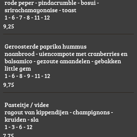
rode peper - pindacrumble - bosui -
srirachamayonaise - toast
1 - 6 - 7 - 8 - 11 - 12
9,25
Geroosterde paprika hummus
naanbrood - uiencompote met cranberries en
balsamico - gezoute amandelen - gebakken
little gem
1 - 6 - 8 - 9 - 11 - 12
9,75
Pasteitje / videe
ragout van kippendijen - champignons -
kruiden - sla
1 - 3 - 6 - 12
7,75