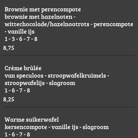
Brownie met perencompote
brownie met hazelnoten -
wittechocolade/hazelnootrots - perencompote
- vanille ijs
1 - 3 - 6 - 7 - 8
8,75
Crème brûlée
van speculoos - stroopwafelkruimels -
stroopwafelijs - slagroom
1 - 6 - 7 - 8
8,25
Warme suikerwafel
kersencompote - vanille ijs - slagroom
1 - 6 - 7 - 8