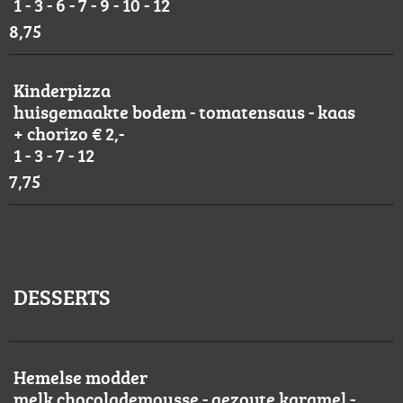
1 - 3 - 6 - 7 - 9 - 10 - 12
8,75
Kinderpizza
huisgemaakte bodem - tomatensaus - kaas
+ chorizo € 2,-
1 - 3 - 7 - 12
7,75
DESSERTS
Hemelse modder
melk chocolademousse - gezoute karamel -