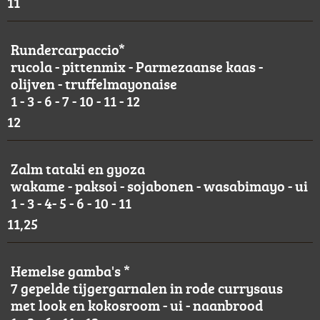
11
Rundercarpaccio*
rucola - pittenmix - Parmezaanse kaas -
olijven - truffelmayonaise
1 - 3 - 6 - 7 - 10 - 11 - 12
12
Zalm tataki en gyoza
wakame - paksoi - sojabonen - wasabimayo - ui
1 - 3 - 4- 5 - 6 - 10 - 11
11,25
Hemelse gamba's *
7 gepelde tijgergarnalen in rode currysaus
met look en kokosroom - ui - naanbrood