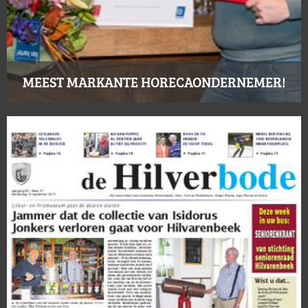
MEEST MARKANTE HORECAONDERNEMER!