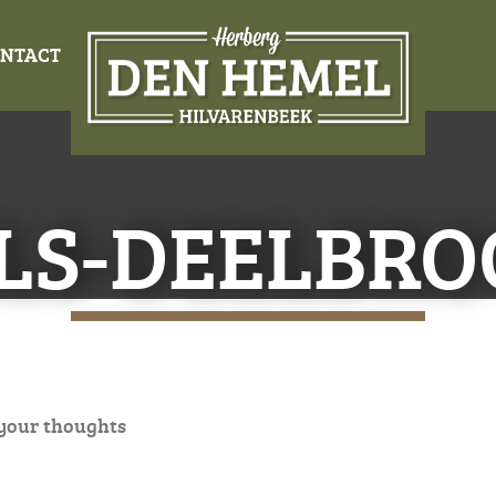
NTACT
LS-DEELBRO
your thoughts