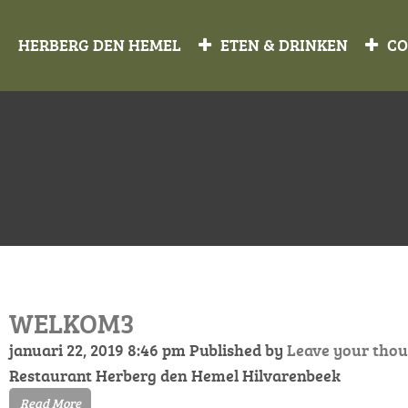
HERBERG DEN HEMEL
ETEN & DRINKEN
CO
WELKOM3
januari 22, 2019 8:46 pm
Published by
Leave your tho
Restaurant Herberg den Hemel Hilvarenbeek
Read More