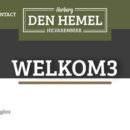
NTACT
WELKOM3
ughts