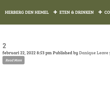
HERBERG DEN HEMEL
ETEN & DRINKEN
CO
2
februari 22, 2022 8:53 pm
Published by
Danique
Leave 
Read More