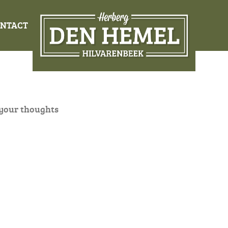
NTACT
your thoughts